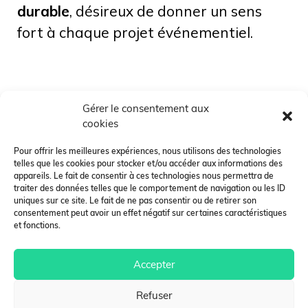
durable
, désireux de donner un sens
fort à chaque projet événementiel.
Vous aimerez aussi
>
Gérer le consentement aux
cookies
Pour offrir les meilleures expériences, nous utilisons des technologies
telles que les cookies pour stocker et/ou accéder aux informations des
appareils. Le fait de consentir à ces technologies nous permettra de
traiter des données telles que le comportement de navigation ou les ID
uniques sur ce site. Le fait de ne pas consentir ou de retirer son
consentement peut avoir un effet négatif sur certaines caractéristiques
et fonctions.
Chargé de Mission
Développement Durable
en Entreprise
Accepter
Refuser