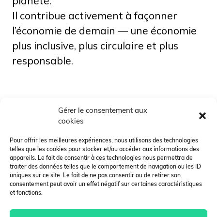
planète.
Il contribue activement à façonner
l’économie de demain — une économie
plus inclusive, plus circulaire et plus
responsable.
Vous aimerez aussi
>
Gérer le consentement aux
cookies
Pour offrir les meilleures expériences, nous utilisons des technologies
telles que les cookies pour stocker et/ou accéder aux informations des
appareils. Le fait de consentir à ces technologies nous permettra de
traiter des données telles que le comportement de navigation ou les ID
uniques sur ce site. Le fait de ne pas consentir ou de retirer son
consentement peut avoir un effet négatif sur certaines caractéristiques
et fonctions.
Chargé de Mission
Développement Durable