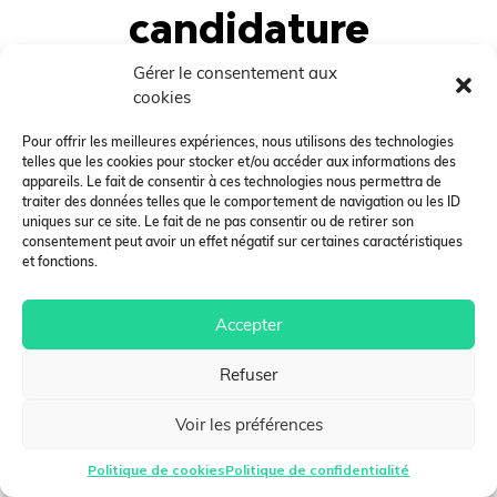
candidature
Générer un mot de passe pour
Gérer le consentement aux
cookies
accéder à votre espace personnel
Pour offrir les meilleures expériences, nous utilisons des technologies
SMBS
telles que les cookies pour stocker et/ou accéder aux informations des
appareils. Le fait de consentir à ces technologies nous permettra de
traiter des données telles que le comportement de navigation ou les ID
uniques sur ce site. Le fait de ne pas consentir ou de retirer son
consentement peut avoir un effet négatif sur certaines caractéristiques
et fonctions.
Accepter
Refuser
Voir les préférences
Politique de cookies
Politique de confidentialité