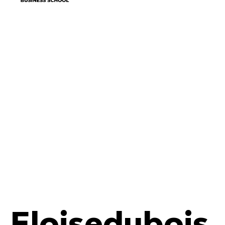
Auteur/autrice
Eloisedubois